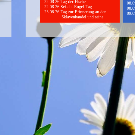
Tag der Fische
Sei-ein-Engel-Tag
Tag zur Erinnerung an den
Sklavenhandel und seine