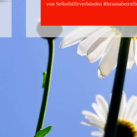
von Selbsthilfeverbänden Rheumabetroff