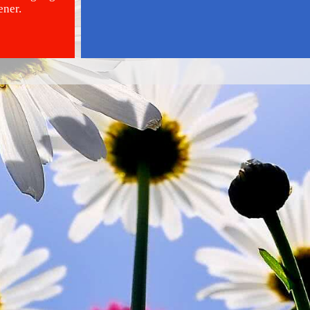
ener.