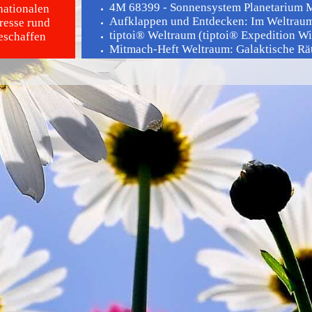
4M 68399 - Sonnensystem Planetarium 
nationalen
Aufklappen und Entdecken: Im Weltrau
resse rund
tiptoi® Weltraum (tiptoi® Expedition W
eschaffen
Mitmach-Heft Weltraum: Galaktische Rätse