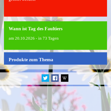
Wann ist Tag des Faultiers
am
20.10.2026
- in 73 Tagen
Produkte zum Thema