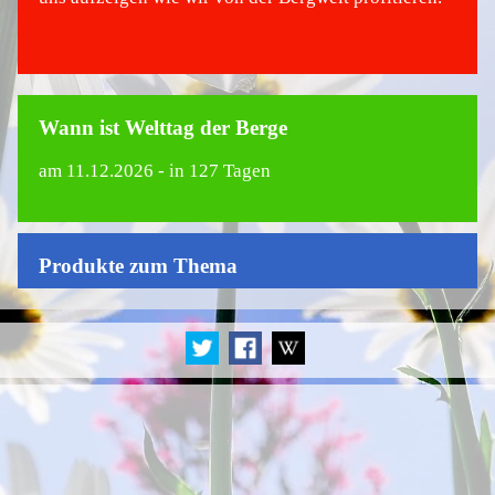
Wann ist Welttag der Berge
am
11.12.2026
- in 127 Tagen
Produkte zum Thema