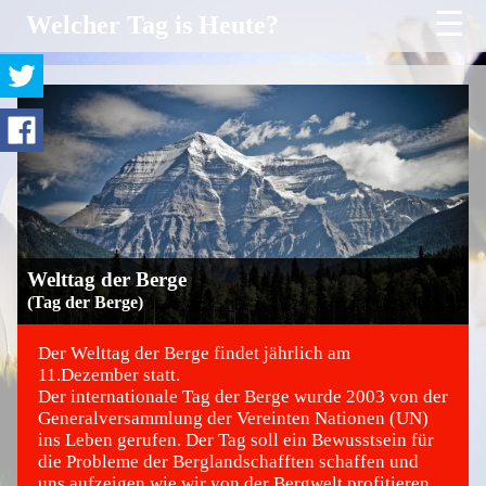
☰
Welcher Tag is Heute?
Welttag der Berge
(Tag der Berge)
Der Welttag der Berge findet jährlich am
11.Dezember statt.
Der internationale Tag der Berge wurde 2003 von der
©
Generalversammlung der Vereinten Nationen (UN)
ins Leben gerufen. Der Tag soll ein Bewusstsein für
die Probleme der Berglandschafften schaffen und
uns aufzeigen wie wir von der Bergwelt profitieren.