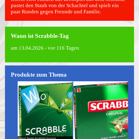
pustet den Staub von der Schachtel und spielt ein
paar Runden gegen Freunde und Familie.
Wann ist Scrabble-Tag
am
13.04.2026
- vor 116 Tagen
Produkte zum Thema
Mattel Spiele Scrabble Original,