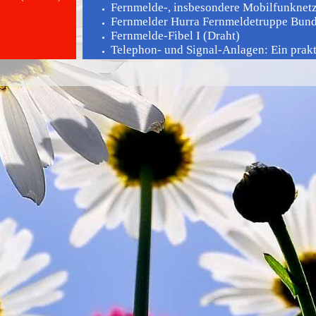
Fernmelde-, insbesondere Mobilfunknetz 
Fernmelder Hurra Fernmeldetruppe Bunde
.
Fernmelde-Fibel I (Draht)
Telephon- und Signal-Anlagen: Ein prakti