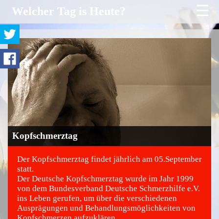
☰
Welcher Tag is Heute?
Kopfschmerztag
Der Kopfschmerztag findet jährlich am 05.September
statt.
Der Deutsche Kopfschmerztag wurde im Jahr 1999
©
von dem Bundesverband Deutsche Schmerzhilfe e.V.
ins Leben gerufen, um über die verschiedenen
Ausprägungen und Behandlungsmöglichkeiten von
Kopfschmerzen aufzuklären.