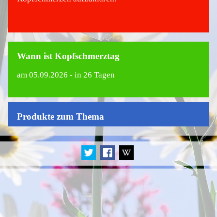
Wann ist Kopfschmerztag
am
05.09.2026
- in 26 Tagen
Produkte zum Thema