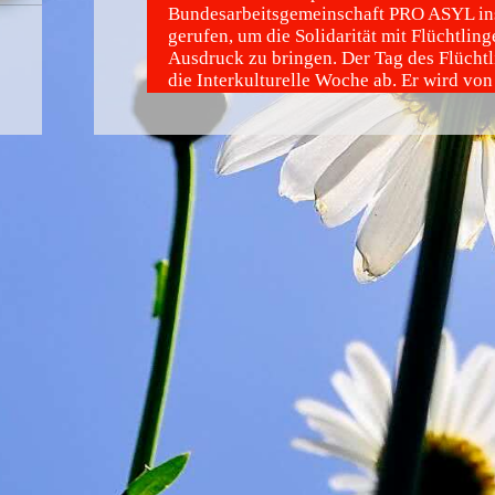
Bundesarbeitsgemeinschaft PRO ASYL in
gerufen, um die Solidarität mit Flüchtlin
Ausdruck zu bringen. Der Tag des Flüchtl
die Interkulturelle Woche ab. Er wird von
Bundesarbeitsgemeinschaft PRO ASYL koo
Bundesweit finden Aktionen, Begegnung
Diskussionen und Gottesdienste an diese
statt.