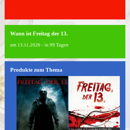
Wann ist Freitag der 13.
am
13.11.2026
- in 99 Tagen
Produkte zum Thema
Und wieder ist Freitag der 13 (Teil III)