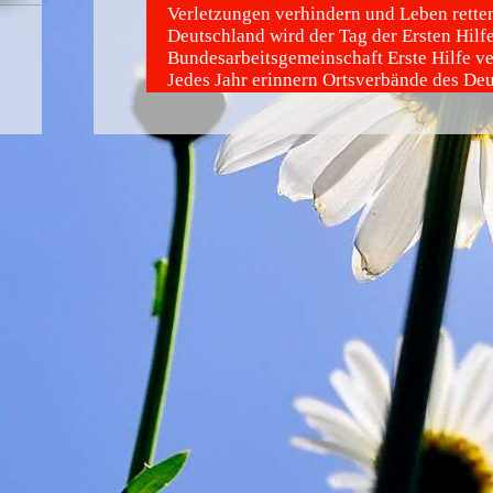
Verletzungen verhindern und Leben retten
Deutschland wird der Tag der Ersten Hilf
Bundesarbeitsgemeinschaft Erste Hilfe ver
Jedes Jahr erinnern Ortsverbände des De
Roten Kreuzes an die Auffrischung des er
Kurses.