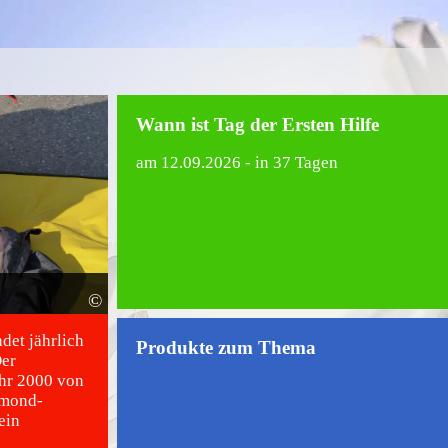
Wann ist Tag der Ersten Hilfe
am
12.09.2026
- in 37 Tagen
©
ndet jährlich
Produkte zum Thema
Der
ahr 2000 von
bmond-
ein