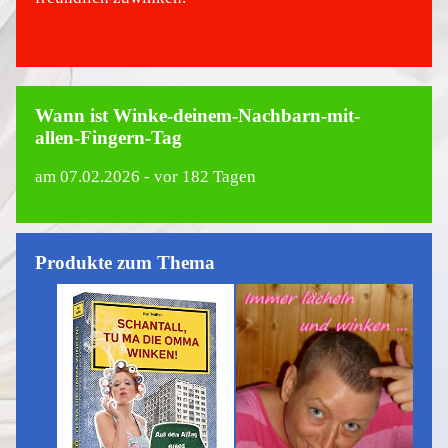
Wann ist Winke-deinem-Nachbarn-mit-
allen-Fingern-Tag
am
07.02.2026
- vor 182 Tagen
Produkte zum Thema