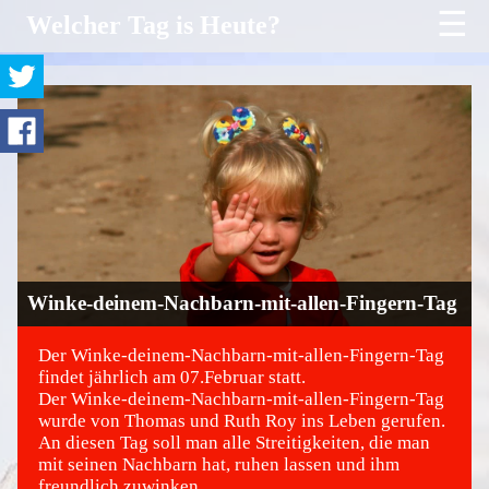
☰
Welcher Tag is Heute?
Winke-deinem-Nachbarn-mit-allen-Fingern-Tag
Der Winke-deinem-Nachbarn-mit-allen-Fingern-Tag
findet jährlich am 07.Februar statt.
Der Winke-deinem-Nachbarn-mit-allen-Fingern-Tag
©
wurde von Thomas und Ruth Roy ins Leben gerufen.
An diesen Tag soll man alle Streitigkeiten, die man
mit seinen Nachbarn hat, ruhen lassen und ihm
freundlich zuwinken.