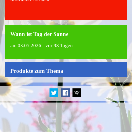
Wann ist Tag der Sonne
am
03.05.2026
- vor 98 Tagen
Produkte zum Thema