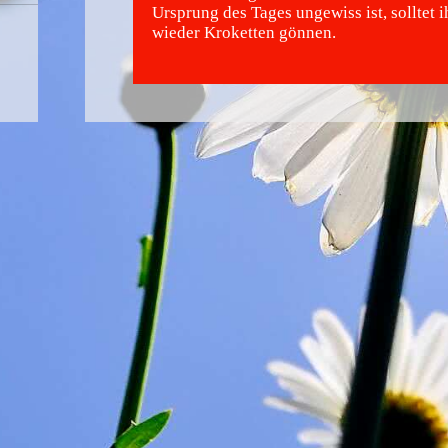
Ursprung des Tages ungewiss ist, solltet 
wieder Kroketten gönnen.