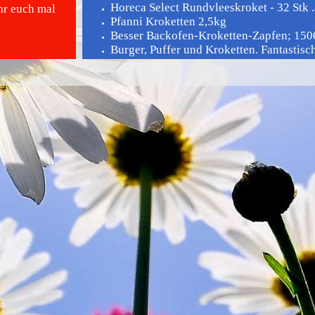
Horeca Select Rundvleeskroket - 32 Stk .á
ihr euch mal
Pfanni Kroketten 2,5kg
Besser Backofen-Kroketten-Zapfen; 150
Burger, Puffer und Kroketten. Fantastisch 