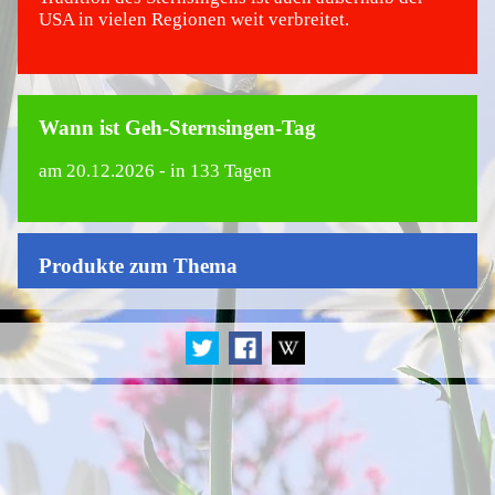
USA in vielen Regionen weit verbreitet.
Wann ist Geh-Sternsingen-Tag
am
20.12.2026
- in 133 Tagen
Produkte zum Thema