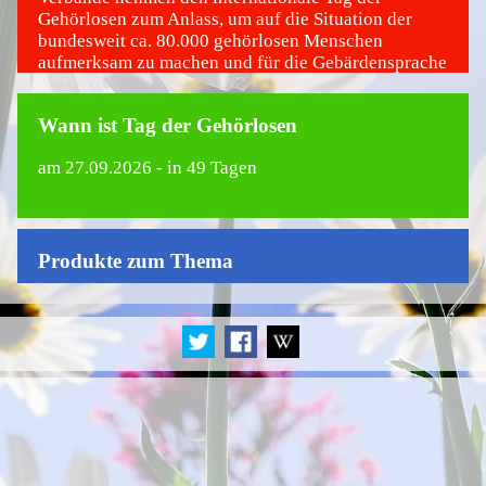
Gehörlosen zum Anlass, um auf die Situation der
bundesweit ca. 80.000 gehörlosen Menschen
aufmerksam zu machen und für die Gebärdensprache
zu werben.
Wann ist Tag der Gehörlosen
am
27.09.2026
- in 49 Tagen
Produkte zum Thema