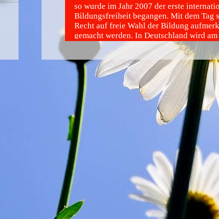
so wurde im Jahr 2007 der erste internati
Bildungsfreiheit begangen. Mit dem Tag s
Recht auf freie Wahl der Bildung aufmer
gemacht werden. In Deutschland wird am
Internationale Tag der Bildungsfreiheit 
der Wusch geäußert, den Heimunterricht l
was im Widerspruch zu der in Deutschlan
Grund geltenden Schulpflicht steht.