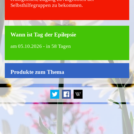
Selbsthilfegruppen zu bekommen.
Wann ist Tag der Epilepsie
am
05.10.2026
- in 58 Tagen
Produkte zum Thema