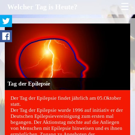
☰
Welcher Tag is Heute?
Tag der Epilepsie
Der Tag der Epilepsie findet jährlich am 05.Oktober
statt.
Der Tag der Epilepsie wurde 1996 auf initiativ er der
©
Deutschen Epilepsievereinigung zum ersten mal
begangen. Der Aktionstag möchte auf die Anliegen
von Menschen mit Epilepsie hinweisen und es ihnen
ermöglichen, Zugang zu Angeboten der