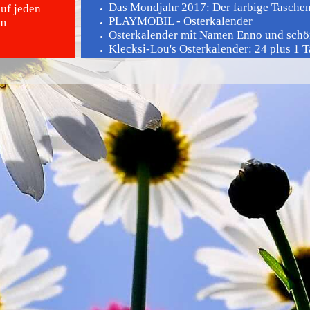
Das Mondjahr 2017: Der farbige Tasche
auf jeden
PLAYMOBIL - Osterkalender
am
Osterkalender mit Namen Enno und schö
Klecksi-Lou's Osterkalender: 24 plus 1 Ta