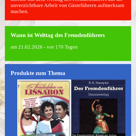
unverzichtbare Arbeit von Gästeführern aufmerksam
machen.
Wann ist Welttag des Fremdenführers
am
21.02.2026
- vor 170 Tagen
Produkte zum Thema
Der Fremdenführer: Roman aus Indien