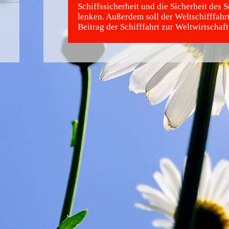
Schiffssicherheit und die Sicherheit des 
lenken. Außerdem soll der Weltschifffahr
Beitrag der Schifffahrt zur Weltwirtschaf