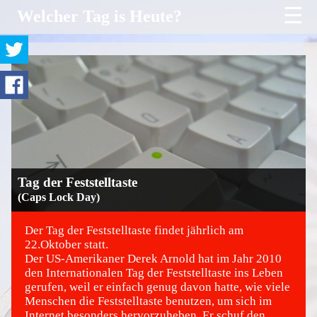
☰
Welcher Tag is Heute?
Tag der Feststelltaste
(Caps Lock Day)
Der Tag der Feststelltaste findet jährlich am
22.Oktober statt.
Der US-Amerikaner Derek Arnold hat im Jahr 2010
©
den Internationalen Tag der Feststelltaste ins Leben
gerufen, weil er einfach genug davon hatte, wie viele
Menschen die Feststelltaste benutzen, um sich im
Internet besonders hervorzuheben. Er schuf den