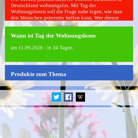
Deutschland wohnungslos. Mit Tag der
Wohnungslosen soll die Frage nahe legen, wie man
den Menschen präventiv helfen kann. Wer diesen
Aktionstag ins Leben gerufen hat oder seit wann wir
den Tag begehen, ist nicht bekannt.
Wann ist Tag der Wohnungslosen
am
11.09.2026
- in 34 Tagen
Produkte zum Thema