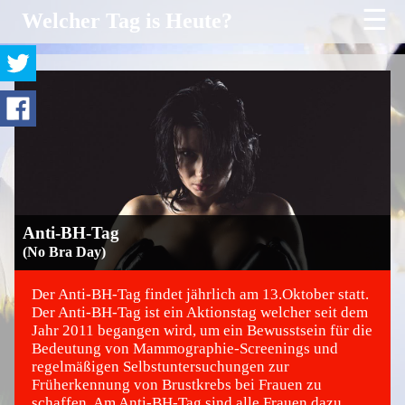
☰
Welcher Tag is Heute?
Anti-BH-Tag
(No Bra Day)
Der Anti-BH-Tag findet jährlich am 13.Oktober statt.
Der Anti-BH-Tag ist ein Aktionstag welcher seit dem
Jahr 2011 begangen wird, um ein Bewusstsein für die
©
Bedeutung von Mammographie-Screenings und
regelmäßigen Selbstuntersuchungen zur
Früherkennung von Brustkrebs bei Frauen zu
schaffen. Am Anti-BH-Tag sind alle Frauen dazu