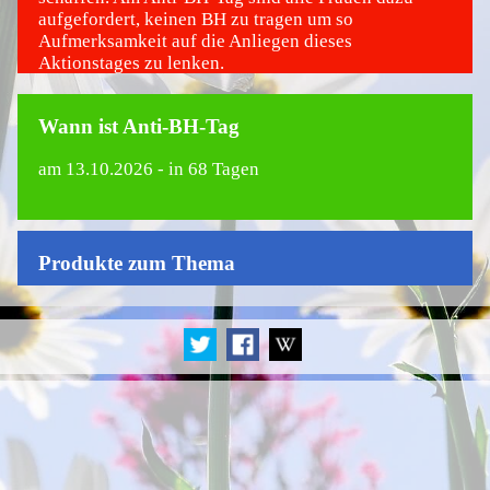
aufgefordert, keinen BH zu tragen um so
Aufmerksamkeit auf die Anliegen dieses
Aktionstages zu lenken.
Wann ist Anti-BH-Tag
am
13.10.2026
- in 68 Tagen
Produkte zum Thema