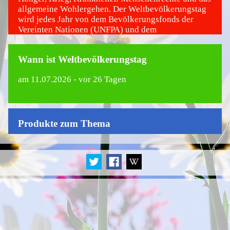
allgemeine Wohlergehen. Der Weltbevölkerungstag
wird jedes Jahr von dem Bevölkerungsfonds der
Vereinten Nationen (UNFPA) und dem
Entwicklungsprogramm der Vereinten Nationen
(UNDP) organisiert.
Wann ist Weltbevölkerungstag
am
11.07.2026
- vor 26 Tagen
Produkte zum Thema