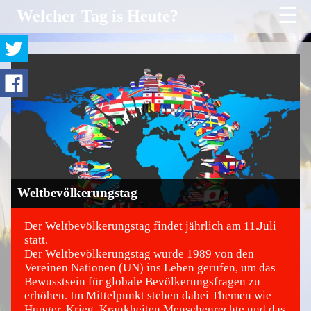
☰
Welcher Tag is Heute?
Weltbevölkerungstag
Der Weltbevölkerungstag findet jährlich am 11.Juli
statt.
Der Weltbevölkerungstag wurde 1989 von den
©
Vereinen Nationen (UN) ins Leben gerufen, um das
Bewusstsein für globale Bevölkerungsfragen zu
erhöhen. Im Mittelpunkt stehen dabei Themen wie
Hunger, Krieg, Krankheiten Menschenrechte und das