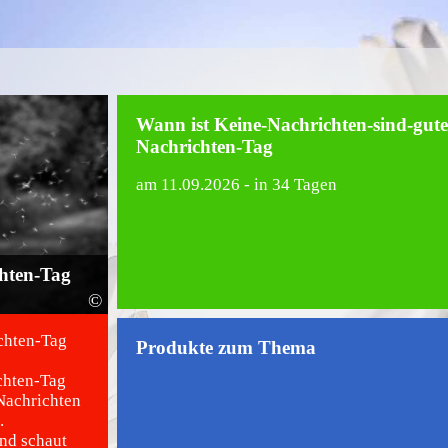
Wann ist Keine-Nachrichten-sind-gute
Nachrichten-Tag
am
11.09.2026
- in 34 Tagen
chten-Tag
©
chten-Tag
Produkte zum Thema
chten-Tag
 Nachrichten
.
nd schaut