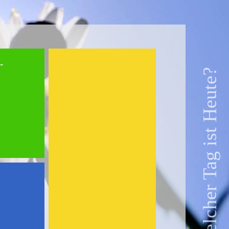
-
Welcher Tag ist Heute?