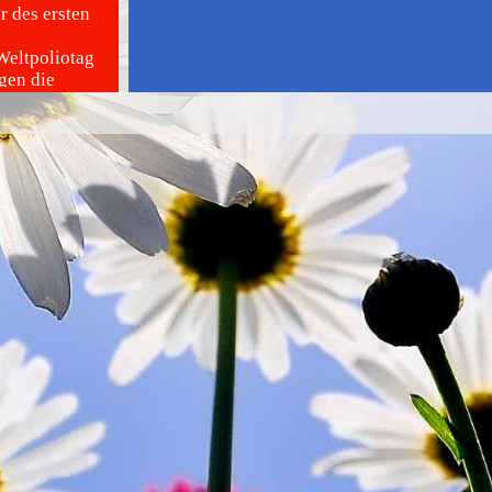
r des ersten
Weltpoliotag
gen die