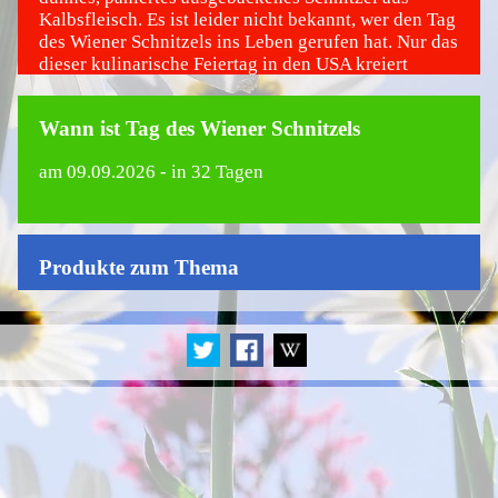
Kalbsfleisch. Es ist leider nicht bekannt, wer den Tag
des Wiener Schnitzels ins Leben gerufen hat. Nur das
dieser kulinarische Feiertag in den USA kreiert
wurde.
Wann ist Tag des Wiener Schnitzels
am
09.09.2026
- in 32 Tagen
Produkte zum Thema