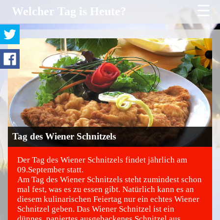
☰
Welcher Tag is Heute?
Tag des Wiener Schnitzels
Der Tag des Wiener Schnitzels findet jährlich am
09.September statt.
Am Tag des Wiener Schnitzels steht zumindest schon
©
mal fest, was es zu essen gibt. Natürlich kann es an
diesem kulinarischen Feiertag nur ein echtes Wiener
Schnitzel geben. Das Wiener Schnitzel ist ein
dünnes, paniertes ausgebackenes Schnitzel aus