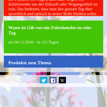
Zeitreisender aus der Zukunft oder Vergangenheit zu
sein. Das bedeutet, dass man den ganzen Tag über
sprachlich und optisch in seiner Rolle bleiben sollte.
Wann ist Gib-vor-ein-Zeitreisender-zu-sein-
Tag
am
08.12.2026
- in 123 Tagen
Produkte zum Thema