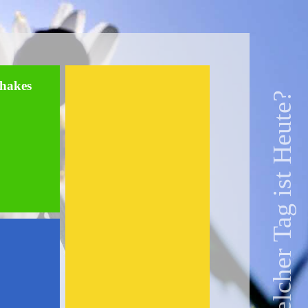
shakes
Welcher Tag ist Heute?