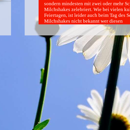
sondern mindesten mit zwei oder mehr S
Milchshakes zelebriert. Wie bei vielen ku
Feiertagen, ist leider auch beim Tag des 
Milchshakes nicht bekannt wer diesen
verführerischen Tag ins Leben gerufen ha