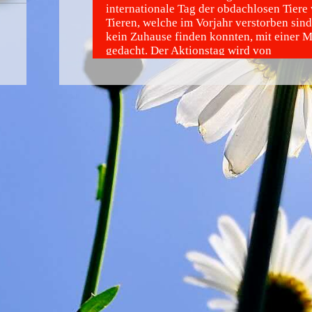
internationale Tag der obdachlosen Tiere 
Tieren, welche im Vorjahr verstorben sind,
kein Zuhause finden konnten, mit einer
gedacht. Der Aktionstag wird von
Tierschutzorganisationen genutzt um mit
Kundgebungen über die Haustierüberbev
aufzuklären.