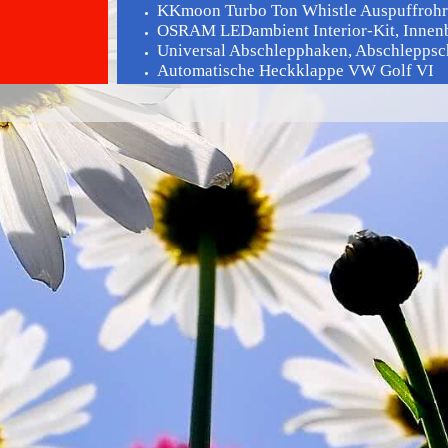
KKmoon Turbo Ton Whistle Auspuffrohr 
OSRAM LEDambient Interior-Kit, Innenbe
Universal Abschlepphaken, Abschleppsch
Automatische Heckklappe VW Golf VI
Petrolhead Industries: Boost - T-Shirt für a