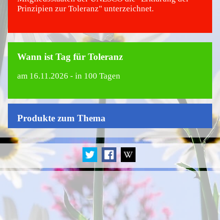
Prinzipien zur Toleranz" unterzeichnet.
Wann ist Tag für Toleranz
am
16.11.2026
- in 100 Tagen
Produkte zum Thema