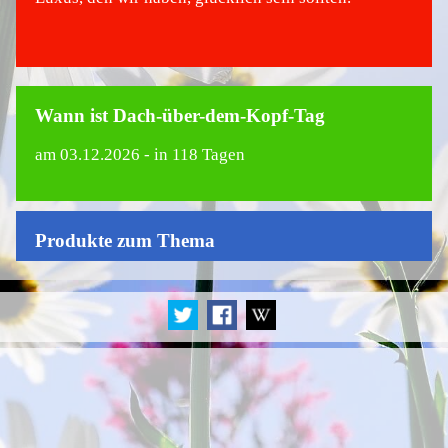
Wann ist Dach-über-dem-Kopf-Tag
am
03.12.2026
- in 118 Tagen
Produkte zum Thema