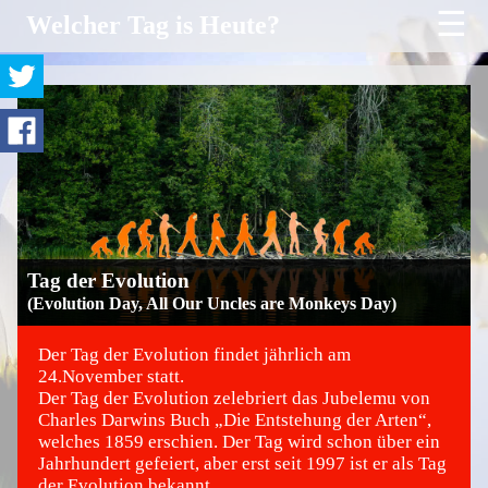
☰
Welcher Tag is Heute?
Tag der Evolution
(Evolution Day, All Our Uncles are Monkeys Day)
Der Tag der Evolution findet jährlich am
24.November statt.
Der Tag der Evolution zelebriert das Jubelemu von
©
Charles Darwins Buch „Die Entstehung der Arten“,
welches 1859 erschien. Der Tag wird schon über ein
Jahrhundert gefeiert, aber erst seit 1997 ist er als Tag
der Evolution bekannt.