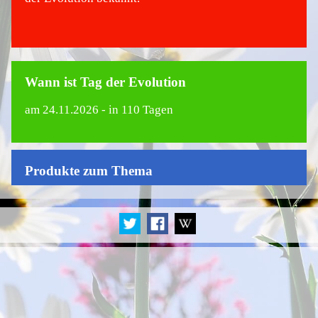
Wann ist Tag der Evolution
am
24.11.2026
- in 110 Tagen
Produkte zum Thema