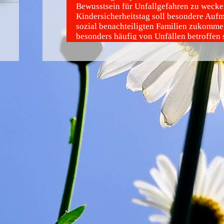
Bewusstsein für Unfallgefahren zu wecke
Kindersicherheitstag soll besondere Auf
sozial benachteiligten Familien zukommen
besonders häufig von Unfällen betroffen 