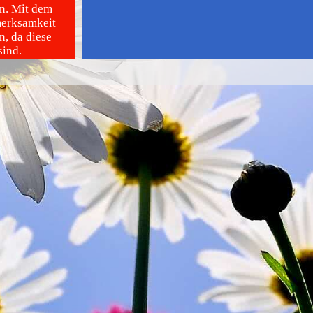
n. Mit dem
merksamkeit
, da diese
sind.