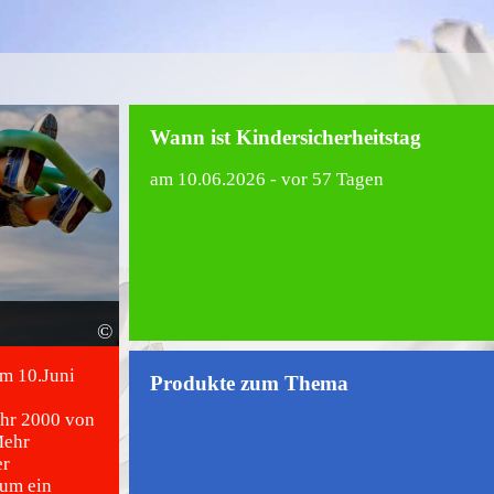
Wann ist Kindersicherheitstag
am
10.06.2026
- vor 57 Tagen
©
am 10.Juni
Produkte zum Thema
ahr 2000 von
Mehr
er
 um ein