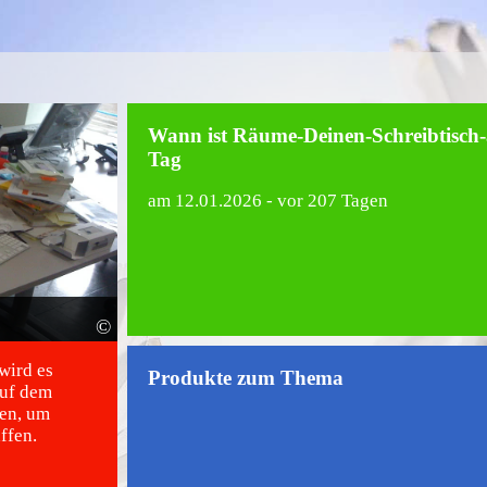
Wann ist Räume-Deinen-Schreibtisch-
Tag
am
12.01.2026
- vor 207 Tagen
©
wird es
Produkte zum Thema
auf dem
men, um
ffen.