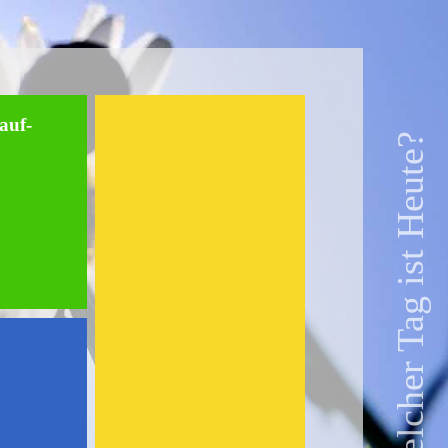
auf-
Welcher Tag ist Heute?