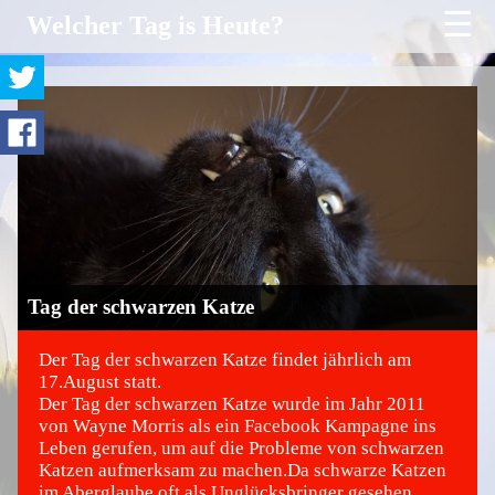
☰
Welcher Tag is Heute?
Tag der schwarzen Katze
Der Tag der schwarzen Katze findet jährlich am
17.August statt.
Der Tag der schwarzen Katze wurde im Jahr 2011
©
von Wayne Morris als ein Facebook Kampagne ins
Leben gerufen, um auf die Probleme von schwarzen
Katzen aufmerksam zu machen.Da schwarze Katzen
im Aberglaube oft als Unglücksbringer gesehen