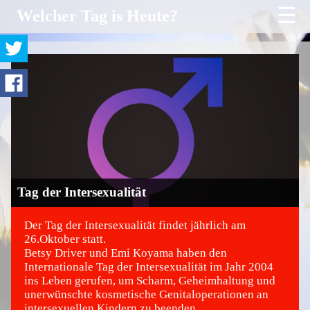
☰
Welcher Tag is Heute?
Tag der Intersexualität
Der Tag der Intersexualität findet jährlich am
26.Oktober statt.
Betsy Driver und Emi Koyama haben den
©
Internationale Tag der Intersexualität im Jahr 2004
ins Leben gerufen, um Scharm, Geheimhaltung und
unerwünschte kosmetische Genitaloperationen an
intersexuellen Kindern zu beenden.