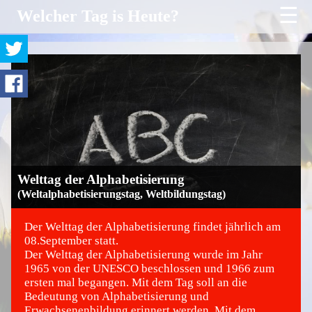
☰
Welcher Tag is Heute?
Welttag der Alphabetisierung
(Weltalphabetisierungstag, Weltbildungstag)
Der Welttag der Alphabetisierung findet jährlich am
08.September statt.
Der Welttag der Alphabetisierung wurde im Jahr
©
1965 von der UNESCO beschlossen und 1966 zum
ersten mal begangen. Mit dem Tag soll an die
Bedeutung von Alphabetisierung und
Erwachsenenbildung erinnert werden. Mit dem