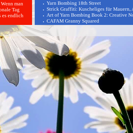
Yarn Bombing 18th Street
n. Wenn man
Strick Graffiti: Kuscheliges für Mauern, 
ionale Tag
Art of Yarn Bombing Book 2: Creative No 
s es endlich
CAFAM Granny Squared