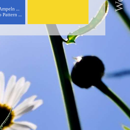
Ampeln ...
Pattern ...