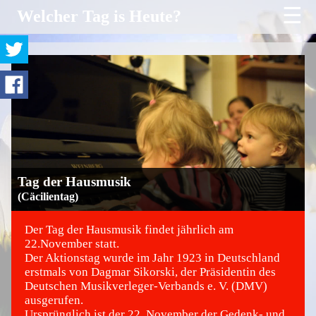
☰
Welcher Tag is Heute?
Tag der Hausmusik
(Cäcilientag)
Der Tag der Hausmusik findet jährlich am
22.November statt.
Der Aktionstag wurde im Jahr 1923 in Deutschland
©
erstmals von Dagmar Sikorski, der Präsidentin des
Deutschen Musikverleger-Verbands e. V. (DMV)
ausgerufen.
Ursprünglich ist der 22. November der Gedenk- und