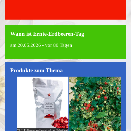
Wann ist Ernte-Erdbeeren-Tag
am
20.05.2026
- vor 80 Tagen
Produkte zum Thema
TALI Erdbeeren gefriergetrocknet (Scheiben)