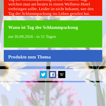
welchen man am besten in einem Wellness-Hotel
verbringen sollte. Leider ist nicht bekannt, wer den
Tag der Schlammpackung ins Leben gerufen hat.
Wann ist Tag der Schlammpackung
am
30.09.2026
- in 51 Tagen
Produkte zum Thema