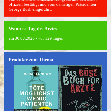
offiziell bestätigt und vom damaligen Präsidenten
George Bush eingeführt.
Wann ist Tag des Arztes
am
30.03.2026
- vor 129 Tagen
Produkte zum Thema
Töte möglichst wenig Patienten: 57 goldene