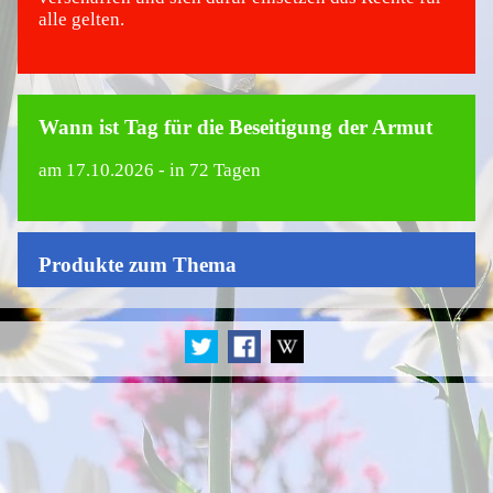
alle gelten.
Wann ist Tag für die Beseitigung der Armut
am
17.10.2026
- in 72 Tagen
Produkte zum Thema