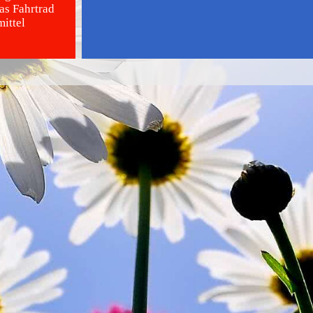
as Fahrtrad
ittel