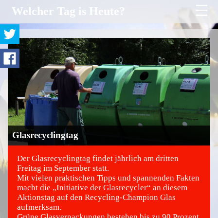
☰
Welcher Tag is Heute?
Glasrecyclingtag
Der Glasrecyclingtag findet jährlich am dritten
Freitag im September statt.
Mit vielen praktischen Tipps und spannenden Fakten
©
macht die „Initiative der Glasrecycler“ an diesem
Aktionstag auf den Recycling-Champion Glas
aufmerksam.
Grüne Glasverpackungen bestehen bis zu 90 Prozent