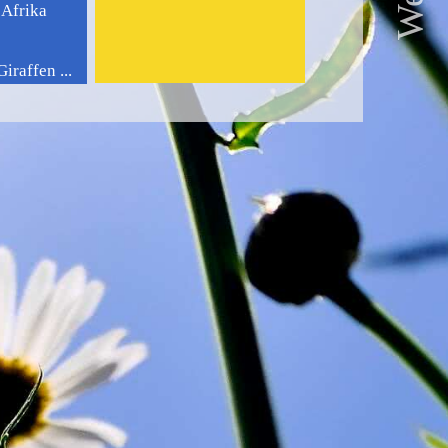
 Afrika
iraffen ...