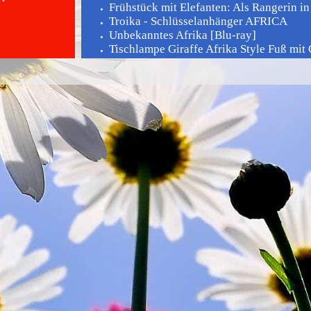
Frühstück mit Elefanten: Als Rangerin in
Troika - Schlüsselanhänger AFRICA
Unbekanntes Afrika [Blu-ray]
Tischlampe Giraffe Afrika Style Fuß mit G