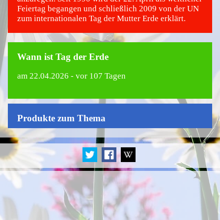
Feiertag begangen und schließlich 2009 von der UN
zum internationalen Tag der Mutter Erde erklärt.
Wann ist Tag der Erde
am
22.04.2026
- vor 107 Tagen
Produkte zum Thema