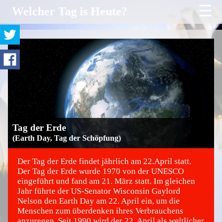
☰
Welcher Tag is Heute?
Tag der Erde
(Earth Day, Tag der Schöpfung)
Der Tag der Erde findet jährlich am 22.April statt.
Der Tag der Erde wurde 1970 von der UNESCO
eingeführt und fand am 21. März statt. Im gleichen
©
Jahr führte der US-Senator Wisconsin Gaylord
Nelson den Earth Day am 22. April ein, um die
Menschen zum überdenken ihres Verbrauchens
anzuregen. Seit 1990 wird der 22. April als weltlicher